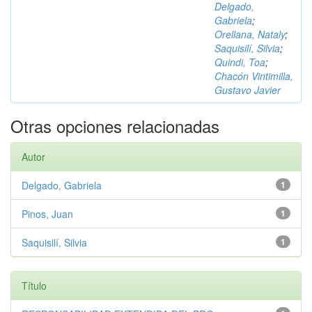
Delgado,
Gabriela
;
Orellana, Nataly
;
Saquisilí, Silvia
;
Quindi, Toa
;
Chacón Vintimilla,
Gustavo Javier
Otras opciones relacionadas
Autor
Delgado, Gabriela
1
Pinos, Juan
1
Saquisilí, Silvia
1
Título