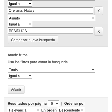
Comenzar nueva busqueda
Añadir filtros:
Usa los filtros para afinar la busqueda.
Resultados por página
|
Ordenar por
En orden