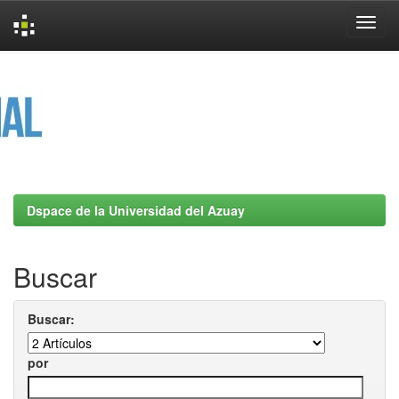
Skip
navigation
Dspace de la Universidad del Azuay
Buscar
Buscar:
por