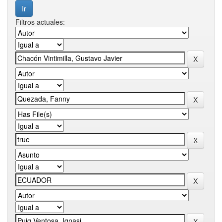
Filtros actuales: