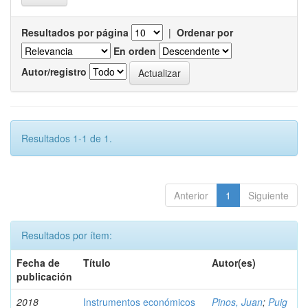
Resultados por página
|
Ordenar por
En orden
Autor/registro
Resultados 1-1 de 1.
Anterior
1
Siguiente
Resultados por ítem:
Fecha de
Título
Autor(es)
publicación
2018
Instrumentos económicos
Pinos, Juan
;
Puig