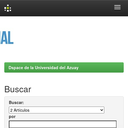
Skip
navigation
Dspace de la Universidad del Azuay
Buscar
Buscar:
por