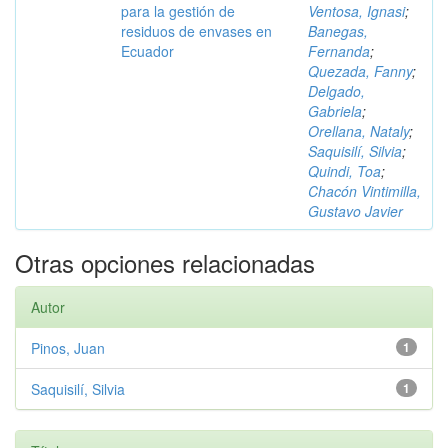
para la gestión de
Ventosa, Ignasi
;
residuos de envases en
Banegas,
Ecuador
Fernanda
;
Quezada, Fanny
;
Delgado,
Gabriela
;
Orellana, Nataly
;
Saquisilí, Silvia
;
Quindi, Toa
;
Chacón Vintimilla,
Gustavo Javier
Otras opciones relacionadas
Autor
Pinos, Juan
1
Saquisilí, Silvia
1