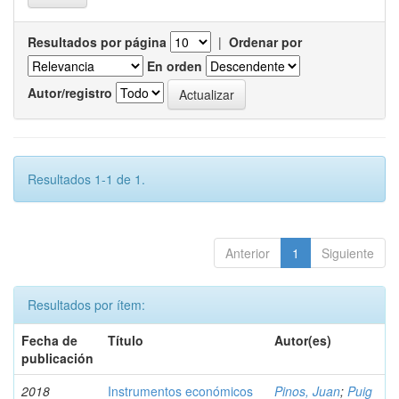
Resultados por página
|
Ordenar por
En orden
Autor/registro
Resultados 1-1 de 1.
Anterior
1
Siguiente
Resultados por ítem:
Fecha de
Título
Autor(es)
publicación
2018
Instrumentos económicos
Pinos, Juan
;
Puig