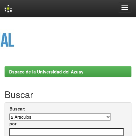
Skip
navigation
Dspace de la Universidad del Azuay
Buscar
Buscar:
por