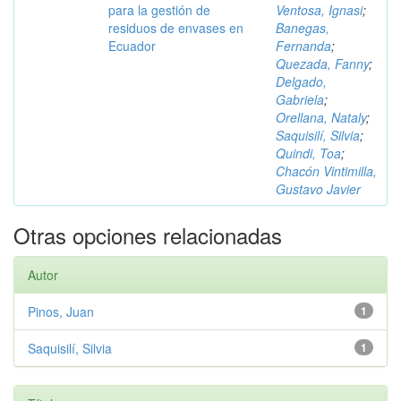
para la gestión de
Ventosa, Ignasi
;
residuos de envases en
Banegas,
Ecuador
Fernanda
;
Quezada, Fanny
;
Delgado,
Gabriela
;
Orellana, Nataly
;
Saquisilí, Silvia
;
Quindi, Toa
;
Chacón Vintimilla,
Gustavo Javier
Otras opciones relacionadas
Autor
Pinos, Juan
1
Saquisilí, Silvia
1