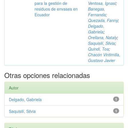
para la gestión de
Ventosa, Ignasi
;
residuos de envases en
Banegas,
Ecuador
Fernanda
;
Quezada, Fanny
;
Delgado,
Gabriela
;
Orellana, Nataly
;
Saquisilí, Silvia
;
Quindi, Toa
;
Chacón Vintimilla,
Gustavo Javier
Otras opciones relacionadas
Autor
Delgado, Gabriela
1
Saquisilí, Silvia
1