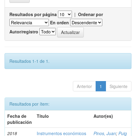
Resultados por página
|
Ordenar por
En orden
Autor/registro
Resultados 1-1 de 1.
Anterior
1
Siguiente
Resultados por ítem:
Fecha de
Título
Autor(es)
publicación
2018
Instrumentos económicos
Pinos, Juan
;
Puig