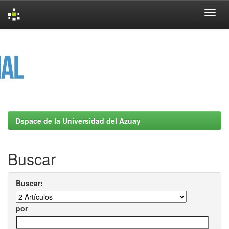
Skip
navigation
Dspace de la Universidad del Azuay
Buscar
Buscar:
por