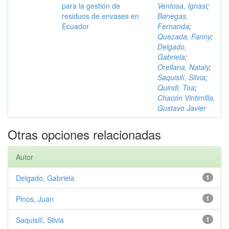
para la gestión de
Ventosa, Ignasi
;
residuos de envases en
Banegas,
Ecuador
Fernanda
;
Quezada, Fanny
;
Delgado,
Gabriela
;
Orellana, Nataly
;
Saquisilí, Silvia
;
Quindi, Toa
;
Chacón Vintimilla,
Gustavo Javier
Otras opciones relacionadas
Autor
Delgado, Gabriela
1
Pinos, Juan
1
Saquisilí, Silvia
1