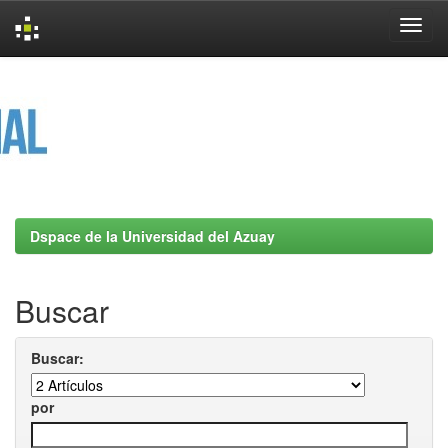
Skip
navigation
Dspace de la Universidad del Azuay
Buscar
Buscar:
por