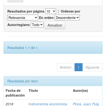
Resultados por página
|
Ordenar por
En orden
Autor/registro
Resultados 1-1 de 1.
Anterior
1
Siguiente
Resultados por ítem:
Fecha de
Título
Autor(es)
publicación
2018
Instrumentos económicos
Pinos, Juan
;
Puig