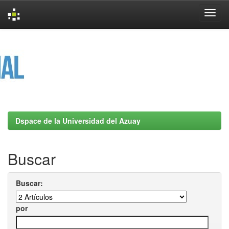
Skip
navigation
Dspace de la Universidad del Azuay
Buscar
Buscar:
por