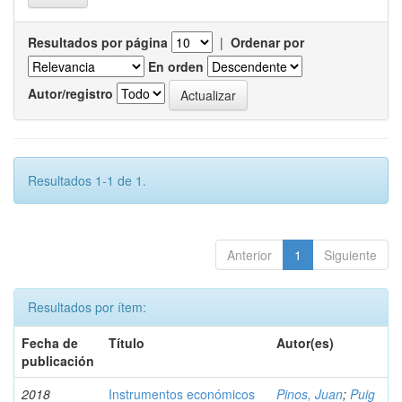
Resultados por página
|
Ordenar por
En orden
Autor/registro
Resultados 1-1 de 1.
Anterior
1
Siguiente
Resultados por ítem:
Fecha de
Título
Autor(es)
publicación
2018
Instrumentos económicos
Pinos, Juan
;
Puig