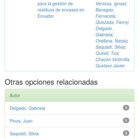
para la gestión de
Ventosa, Ignasi
;
residuos de envases en
Banegas,
Ecuador
Fernanda
;
Quezada, Fanny
;
Delgado,
Gabriela
;
Orellana, Nataly
;
Saquisilí, Silvia
;
Quindi, Toa
;
Chacón Vintimilla,
Gustavo Javier
Otras opciones relacionadas
Autor
Delgado, Gabriela
1
Pinos, Juan
1
Saquisilí, Silvia
1