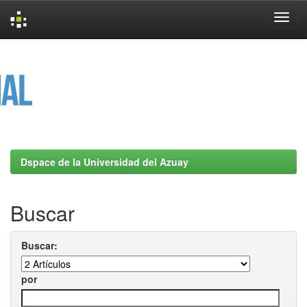
Skip
navigation
Dspace de la Universidad del Azuay
Buscar
Buscar:
por