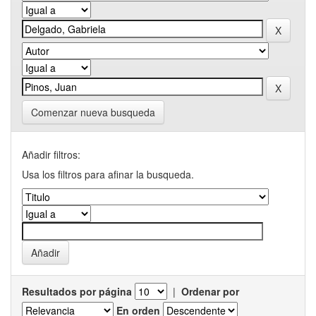
Comenzar nueva busqueda
Añadir filtros:
Usa los filtros para afinar la busqueda.
Resultados por página
|
Ordenar por
En orden