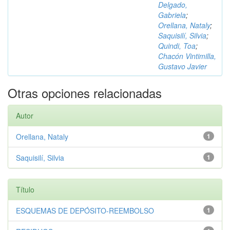
Delgado,
Gabriela
;
Orellana, Nataly
;
Saquisilí, Silvia
;
Quindi, Toa
;
Chacón Vintimilla,
Gustavo Javier
Otras opciones relacionadas
Autor
Orellana, Nataly
1
Saquisilí, Silvia
1
Título
ESQUEMAS DE DEPÓSITO-REEMBOLSO
1