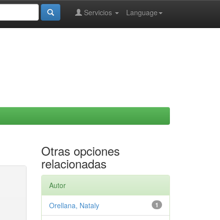
Servicios
Language
Otras opciones
relacionadas
Autor
Orellana, Nataly
1