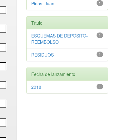
Pinos, Juan
1
Título
ESQUEMAS DE DEPÓSITO-
1
REEMBOLSO
RESIDUOS
1
Fecha de lanzamiento
2018
1