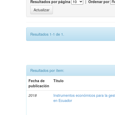
Resultados por página
|
Ordenar por
Resultados 1-1 de 1.
Resultados por ítem:
Fecha de
Título
publicación
2018
Instrumentos económicos para la ges
en Ecuador