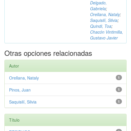
Delgado,
Gabriela
;
Orellana, Nataly
;
Saquisilí, Silvia
;
Quindi, Toa
;
Chacón Vintimilla,
Gustavo Javier
Otras opciones relacionadas
Autor
Orellana, Nataly
1
Pinos, Juan
1
Saquisilí, Silvia
1
Título