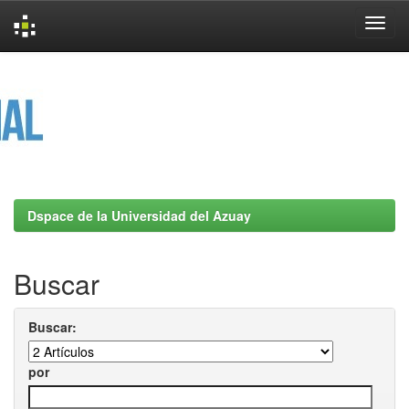
Skip
navigation
Dspace de la Universidad del Azuay
Buscar
Buscar:
por