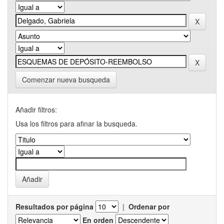
Comenzar nueva busqueda
Añadir filtros:
Usa los filtros para afinar la busqueda.
Resultados por página
|
Ordenar por
En orden