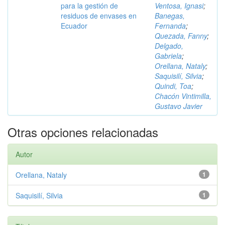
para la gestión de
Ventosa, Ignasi
;
residuos de envases en
Banegas,
Ecuador
Fernanda
;
Quezada, Fanny
;
Delgado,
Gabriela
;
Orellana, Nataly
;
Saquisilí, Silvia
;
Quindi, Toa
;
Chacón Vintimilla,
Gustavo Javier
Otras opciones relacionadas
Autor
Orellana, Nataly
1
Saquisilí, Silvia
1