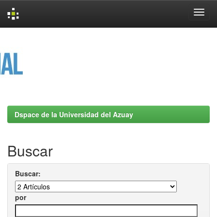
Skip
navigation
Dspace de la Universidad del Azuay
Buscar
Buscar:
por