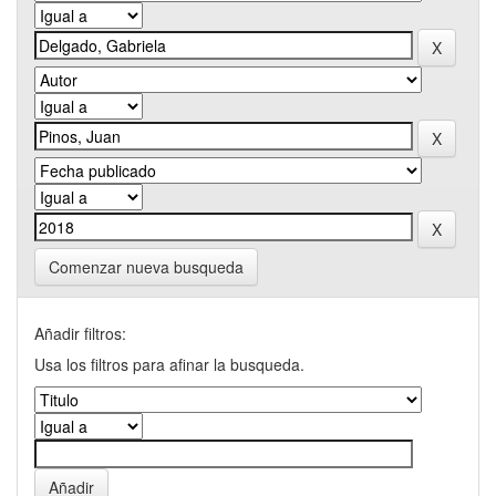
Comenzar nueva busqueda
Añadir filtros:
Usa los filtros para afinar la busqueda.