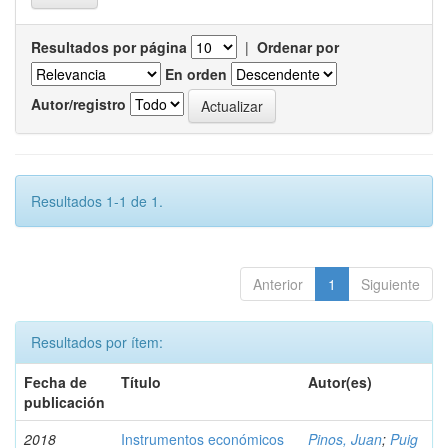
Resultados por página
|
Ordenar por
En orden
Autor/registro
Resultados 1-1 de 1.
Anterior
1
Siguiente
Resultados por ítem:
Fecha de
Título
Autor(es)
publicación
2018
Instrumentos económicos
Pinos, Juan
;
Puig