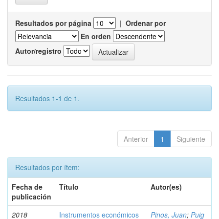
Resultados por página
|
Ordenar por
En orden
Autor/registro
Resultados 1-1 de 1.
Anterior
1
Siguiente
Resultados por ítem:
Fecha de
Título
Autor(es)
publicación
2018
Instrumentos económicos
Pinos, Juan
;
Puig