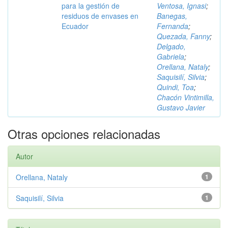
para la gestión de
Ventosa, Ignasi
;
residuos de envases en
Banegas,
Ecuador
Fernanda
;
Quezada, Fanny
;
Delgado,
Gabriela
;
Orellana, Nataly
;
Saquisilí, Silvia
;
Quindi, Toa
;
Chacón Vintimilla,
Gustavo Javier
Otras opciones relacionadas
Autor
Orellana, Nataly
1
Saquisilí, Silvia
1