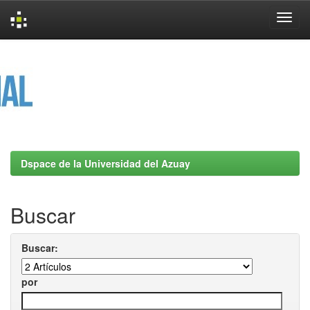
Skip
navigation
Dspace de la Universidad del Azuay
Buscar
Buscar:
por