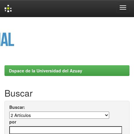
Skip
navigation
Dspace de la Universidad del Azuay
Buscar
Buscar:
por