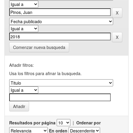
Comenzar nueva busqueda
Añadir filtros:
Usa los filtros para afinar la busqueda.
Resultados por página
|
Ordenar por
En orden