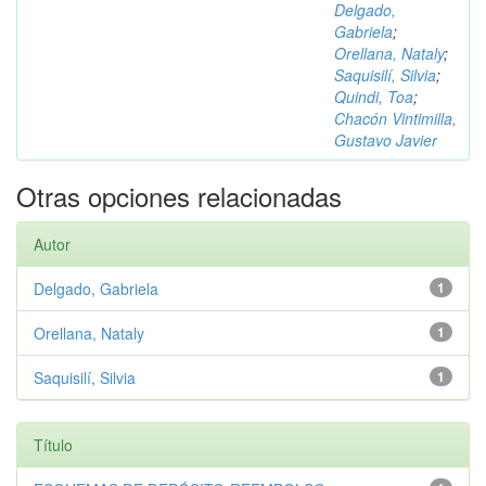
Delgado,
Gabriela
;
Orellana, Nataly
;
Saquisilí, Silvia
;
Quindi, Toa
;
Chacón Vintimilla,
Gustavo Javier
Otras opciones relacionadas
Autor
Delgado, Gabriela
1
Orellana, Nataly
1
Saquisilí, Silvia
1
Título