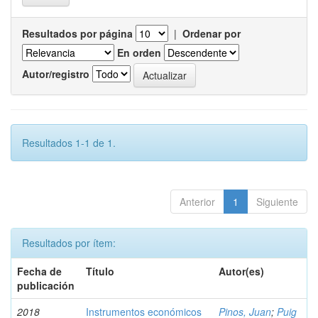
Resultados por página
|
Ordenar por
En orden
Autor/registro
Resultados 1-1 de 1.
Anterior
1
Siguiente
Resultados por ítem:
Fecha de
Título
Autor(es)
publicación
2018
Instrumentos económicos
Pinos, Juan
;
Puig