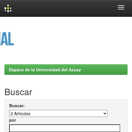
Skip
navigation
Dspace de la Universidad del Azuay
Buscar
Buscar:
por