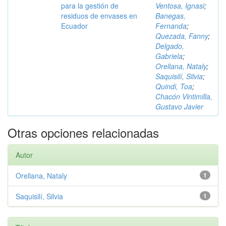
para la gestión de
Ventosa, Ignasi
;
residuos de envases en
Banegas,
Ecuador
Fernanda
;
Quezada, Fanny
;
Delgado,
Gabriela
;
Orellana, Nataly
;
Saquisilí, Silvia
;
Quindi, Toa
;
Chacón Vintimilla,
Gustavo Javier
Otras opciones relacionadas
Autor
Orellana, Nataly
1
Saquisilí, Silvia
1