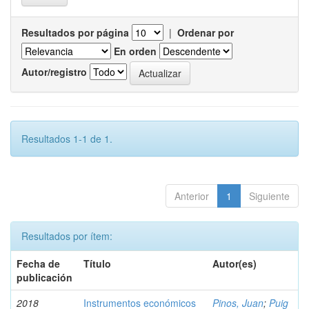
Resultados por página
|
Ordenar por
En orden
Autor/registro
Resultados 1-1 de 1.
Anterior
1
Siguiente
Resultados por ítem:
Fecha de
Título
Autor(es)
publicación
2018
Instrumentos económicos
Pinos, Juan
;
Puig