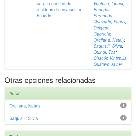
para la gestión de
Ventosa, Ignasi
;
residuos de envases en
Banegas,
Ecuador
Fernanda
;
Quezada, Fanny
;
Delgado,
Gabriela
;
Orellana, Nataly
;
Saquisilí, Silvia
;
Quindi, Toa
;
Chacón Vintimilla,
Gustavo Javier
Otras opciones relacionadas
Autor
Orellana, Nataly
1
Saquisilí, Silvia
1