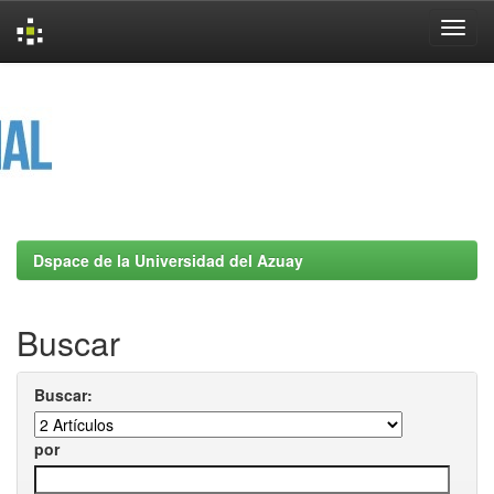
Skip
navigation
Dspace de la Universidad del Azuay
Buscar
Buscar:
por