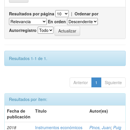
Resultados por página
|
Ordenar por
En orden
Autor/registro
Resultados 1-1 de 1.
Anterior
1
Siguiente
Resultados por ítem:
Fecha de
Título
Autor(es)
publicación
2018
Instrumentos económicos
Pinos, Juan
;
Puig