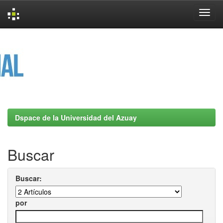
Skip
navigation
Dspace de la Universidad del Azuay
Buscar
Buscar:
por