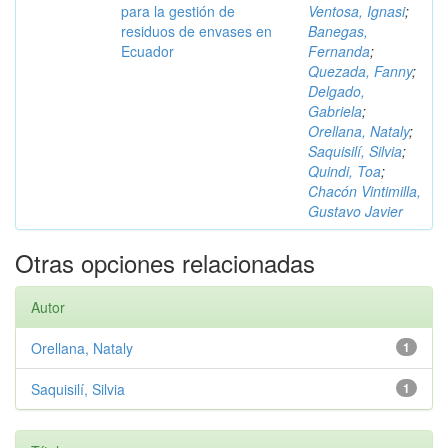
para la gestión de
Ventosa, Ignasi
;
residuos de envases en
Banegas,
Ecuador
Fernanda
;
Quezada, Fanny
;
Delgado,
Gabriela
;
Orellana, Nataly
;
Saquisilí, Silvia
;
Quindi, Toa
;
Chacón Vintimilla,
Gustavo Javier
Otras opciones relacionadas
Autor
Orellana, Nataly
1
Saquisilí, Silvia
1