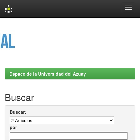
Skip
navigation
Dspace de la Universidad del Azuay
Buscar
Buscar:
por