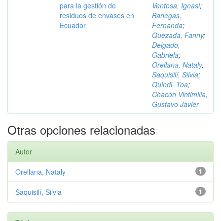
para la gestión de
Ventosa, Ignasi
;
residuos de envases en
Banegas,
Ecuador
Fernanda
;
Quezada, Fanny
;
Delgado,
Gabriela
;
Orellana, Nataly
;
Saquisilí, Silvia
;
Quindi, Toa
;
Chacón Vintimilla,
Gustavo Javier
Otras opciones relacionadas
Autor
Orellana, Nataly
1
Saquisilí, Silvia
1