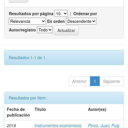
Resultados por página
|
Ordenar por
En orden
Autor/registro
Resultados 1-1 de 1.
Anterior
1
Siguiente
Resultados por ítem:
Fecha de
Título
Autor(es)
publicación
2018
Instrumentos económicos
Pinos, Juan
;
Puig