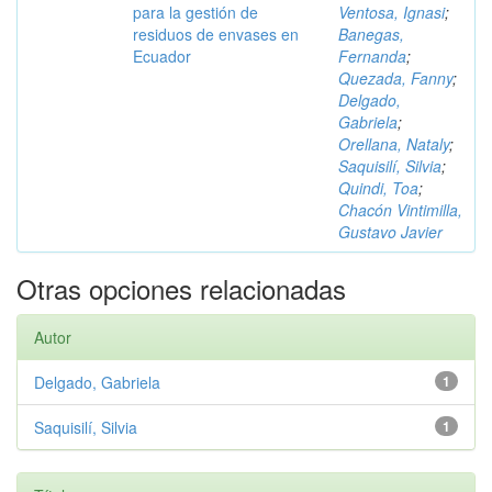
para la gestión de
Ventosa, Ignasi
;
residuos de envases en
Banegas,
Ecuador
Fernanda
;
Quezada, Fanny
;
Delgado,
Gabriela
;
Orellana, Nataly
;
Saquisilí, Silvia
;
Quindi, Toa
;
Chacón Vintimilla,
Gustavo Javier
Otras opciones relacionadas
Autor
Delgado, Gabriela
1
Saquisilí, Silvia
1