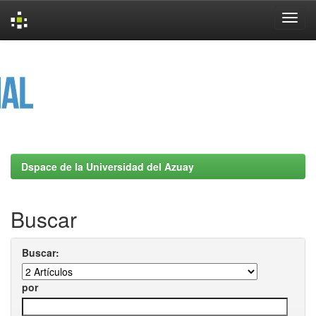
Skip
navigation
Dspace de la Universidad del Azuay
Buscar
Buscar:
por