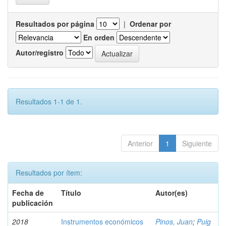
Resultados por página
|
Ordenar por
En orden
Autor/registro
Resultados 1-1 de 1.
Anterior
1
Siguiente
Resultados por ítem:
Fecha de
Título
Autor(es)
publicación
2018
Instrumentos económicos
Pinos, Juan
;
Puig