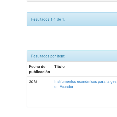
Resultados 1-1 de 1.
Resultados por ítem:
Fecha de
Título
publicación
2018
Instrumentos económicos para la ges
en Ecuador