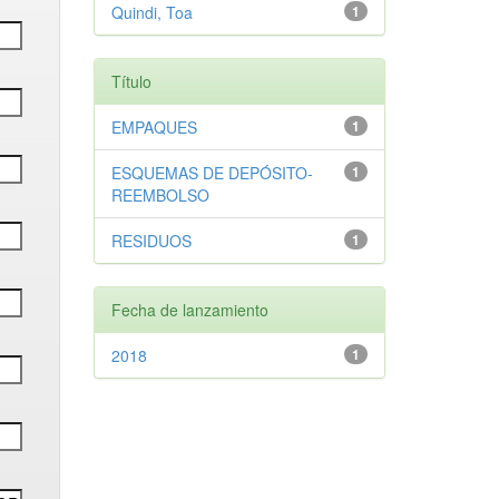
Quindi, Toa
1
Título
EMPAQUES
1
ESQUEMAS DE DEPÓSITO-
1
REEMBOLSO
RESIDUOS
1
Fecha de lanzamiento
2018
1