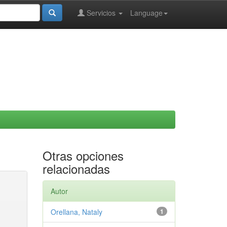
Servicios
Language
Otras opciones
relacionadas
Autor
Orellana, Nataly
1