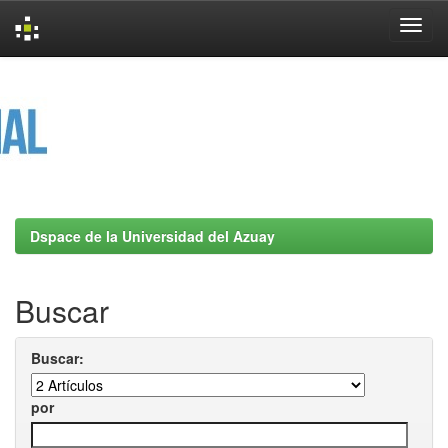
Skip
navigation
Dspace de la Universidad del Azuay
Buscar
Buscar:
por