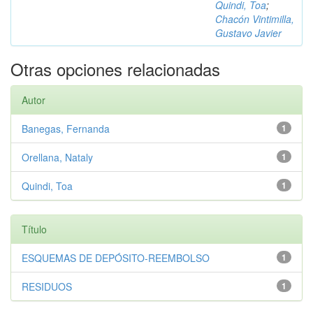
Quindi, Toa
;
Chacón Vintimilla,
Gustavo Javier
Otras opciones relacionadas
Autor
Banegas, Fernanda
1
Orellana, Nataly
1
Quindi, Toa
1
Título
ESQUEMAS DE DEPÓSITO-REEMBOLSO
1
RESIDUOS
1