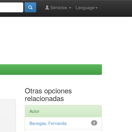
Servicios
Language
Otras opciones
relacionadas
Autor
Banegas, Fernanda
1