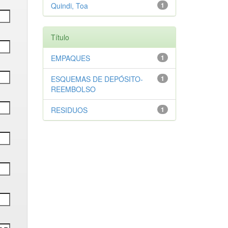
Quindi, Toa
1
Título
EMPAQUES
1
ESQUEMAS DE DEPÓSITO-
1
REEMBOLSO
RESIDUOS
1