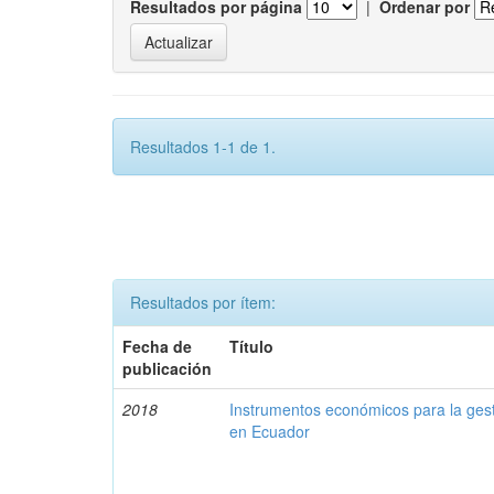
Resultados por página
|
Ordenar por
Resultados 1-1 de 1.
Resultados por ítem:
Fecha de
Título
publicación
2018
Instrumentos económicos para la ges
en Ecuador