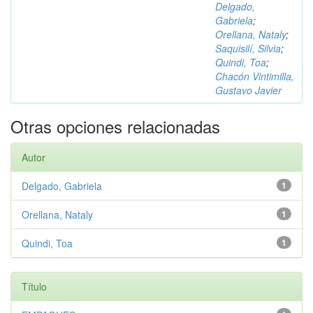
Delgado,
Gabriela
;
Orellana, Nataly
;
Saquisilí, Silvia
;
Quindi, Toa
;
Chacón Vintimilla,
Gustavo Javier
Otras opciones relacionadas
Autor
Delgado, Gabriela
1
Orellana, Nataly
1
Quindi, Toa
1
Título