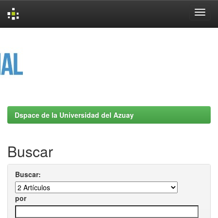
Skip
navigation
Dspace de la Universidad del Azuay
Buscar
Buscar:
por