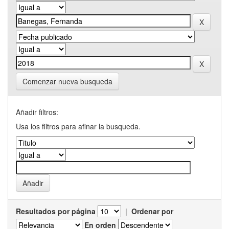
Comenzar nueva busqueda
Añadir filtros:
Usa los filtros para afinar la busqueda.
Resultados por página
|
Ordenar por
En orden