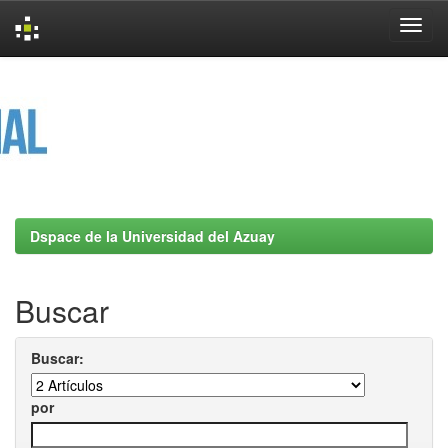
Skip
navigation
Dspace de la Universidad del Azuay
Buscar
Buscar:
por