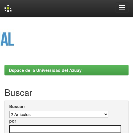
Skip
navigation
Dspace de la Universidad del Azuay
Buscar
Buscar:
por