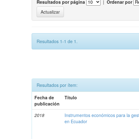
Resultados por página
|
Ordenar por
Resultados 1-1 de 1.
Resultados por ítem:
Fecha de
Título
publicación
2018
Instrumentos económicos para la ges
en Ecuador