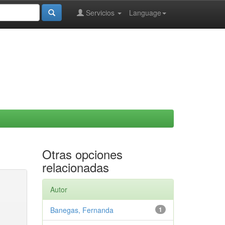
Servicios
Language
Otras opciones
relacionadas
Autor
Banegas, Fernanda
1