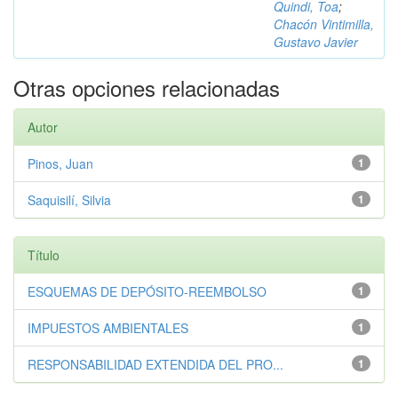
Quindi, Toa
;
Chacón Vintimilla,
Gustavo Javier
Otras opciones relacionadas
Autor
Pinos, Juan
1
Saquisilí, Silvia
1
Título
ESQUEMAS DE DEPÓSITO-REEMBOLSO
1
IMPUESTOS AMBIENTALES
1
RESPONSABILIDAD EXTENDIDA DEL PRO...
1