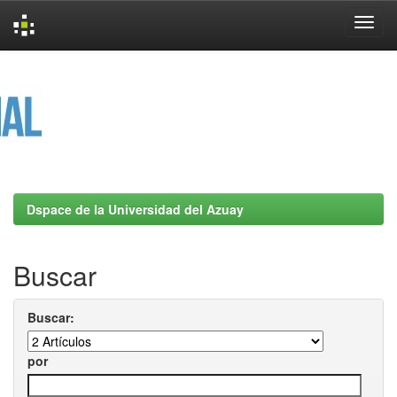
Skip
navigation
Dspace de la Universidad del Azuay
Buscar
Buscar:
por