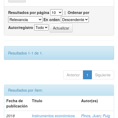
Resultados por página
|
Ordenar por
En orden
Autor/registro
Resultados 1-1 de 1.
Anterior
1
Siguiente
Resultados por ítem:
Fecha de
Título
Autor(es)
publicación
2018
Instrumentos económicos
Pinos, Juan
;
Puig