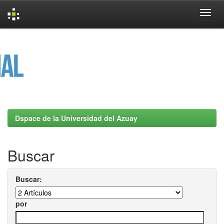
Skip
navigation
Dspace de la Universidad del Azuay
Buscar
Buscar:
por