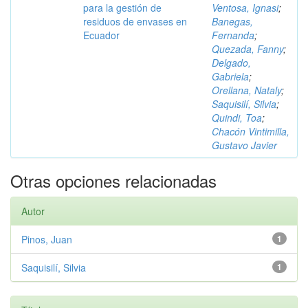
para la gestión de
Ventosa, Ignasi
;
residuos de envases en
Banegas,
Ecuador
Fernanda
;
Quezada, Fanny
;
Delgado,
Gabriela
;
Orellana, Nataly
;
Saquisilí, Silvia
;
Quindi, Toa
;
Chacón Vintimilla,
Gustavo Javier
Otras opciones relacionadas
Autor
Pinos, Juan
1
Saquisilí, Silvia
1