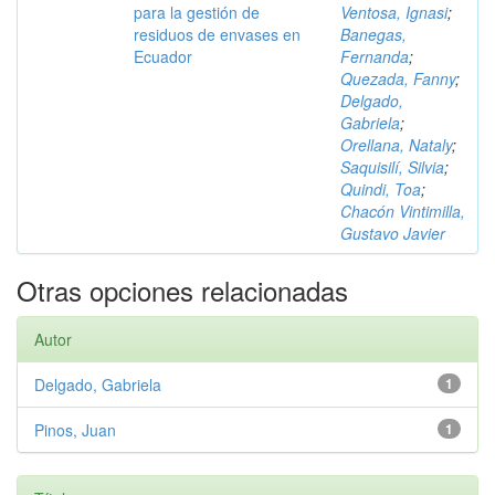
para la gestión de
Ventosa, Ignasi
;
residuos de envases en
Banegas,
Ecuador
Fernanda
;
Quezada, Fanny
;
Delgado,
Gabriela
;
Orellana, Nataly
;
Saquisilí, Silvia
;
Quindi, Toa
;
Chacón Vintimilla,
Gustavo Javier
Otras opciones relacionadas
Autor
Delgado, Gabriela
1
Pinos, Juan
1