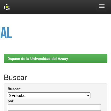
Skip
navigation
Dspace de la Universidad del Azuay
Buscar
Buscar:
por