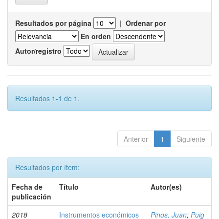
Resultados por página
|
Ordenar por
En orden
Autor/registro
Resultados 1-1 de 1.
Anterior
1
Siguiente
Resultados por ítem:
Fecha de
Título
Autor(es)
publicación
2018
Instrumentos económicos
Pinos, Juan
;
Puig