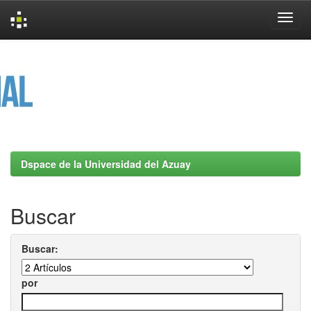
Skip
navigation
Dspace de la Universidad del Azuay
Buscar
Buscar:
por