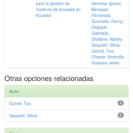
para la gestión de
Ventosa, Ignasi
;
residuos de envases en
Banegas,
Ecuador
Fernanda
;
Quezada, Fanny
;
Delgado,
Gabriela
;
Orellana, Nataly
;
Saquisilí, Silvia
;
Quindi, Toa
;
Chacón Vintimilla,
Gustavo Javier
Otras opciones relacionadas
Autor
Quindi, Toa
1
Saquisilí, Silvia
1