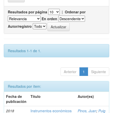
Resultados por página
|
Ordenar por
En orden
Autor/registro
Resultados 1-1 de 1.
Anterior
1
Siguiente
Resultados por ítem:
Fecha de
Título
Autor(es)
publicación
2018
Instrumentos económicos
Pinos, Juan
;
Puig