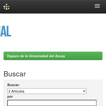
Skip
navigation
Dspace de la Universidad del Azuay
Buscar
Buscar:
por