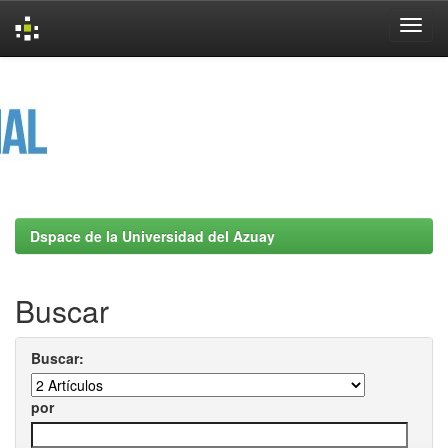
Skip
navigation
Dspace de la Universidad del Azuay
Buscar
Buscar:
por