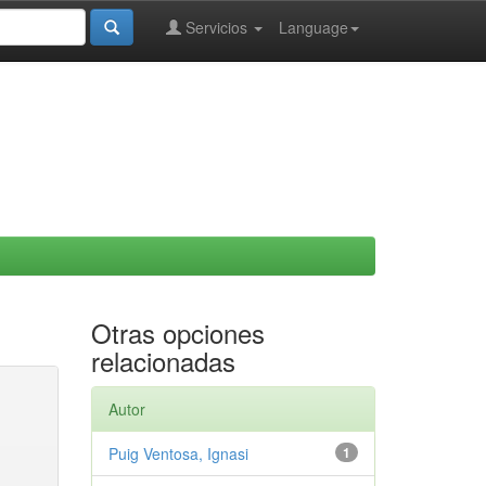
Servicios
Language
Otras opciones
relacionadas
Autor
Puig Ventosa, Ignasi
1