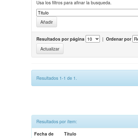
Usa los filtros para afinar la busqueda.
Resultados por página
|
Ordenar por
Resultados 1-1 de 1.
Resultados por ítem:
Fecha de
Título