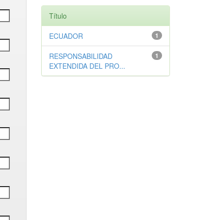
Título
ECUADOR
1
RESPONSABILIDAD
1
EXTENDIDA DEL PRO...