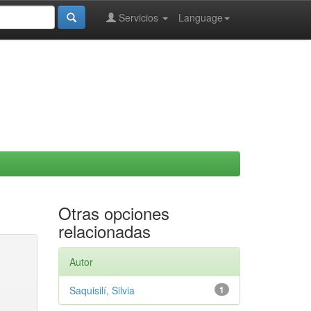
Servicios
Language
Otras opciones
relacionadas
Autor
Saquisilí, Silvia
1