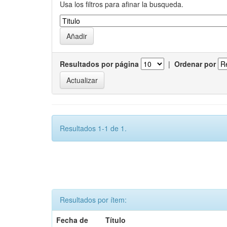
Usa los filtros para afinar la busqueda.
Resultados por página
|
Ordenar por
Resultados 1-1 de 1.
Resultados por ítem:
Fecha de
Título