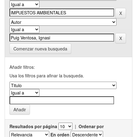
Comenzar nueva busqueda
Añadir filtros:
Usa los filtros para afinar la busqueda.
Resultados por página
|
Ordenar por
En orden