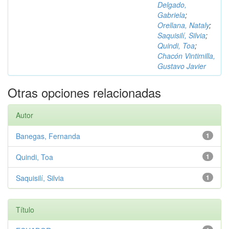
Delgado,
Gabriela
;
Orellana, Nataly
;
Saquisilí, Silvia
;
Quindi, Toa
;
Chacón Vintimilla,
Gustavo Javier
Otras opciones relacionadas
Autor
Banegas, Fernanda
1
Quindi, Toa
1
Saquisilí, Silvia
1
Título