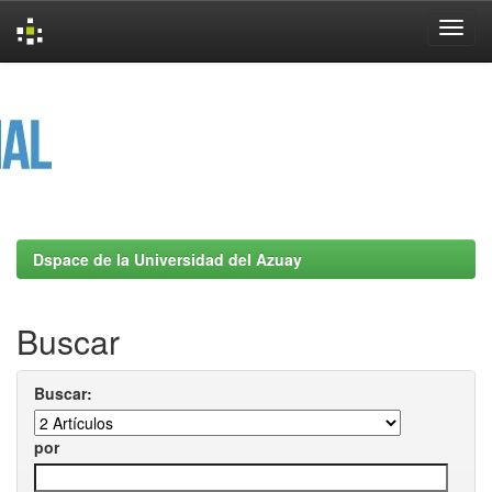
Skip
navigation
Dspace de la Universidad del Azuay
Buscar
Buscar:
por