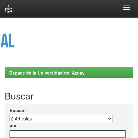
Skip
navigation
Dspace de la Universidad del Azuay
Buscar
Buscar:
por