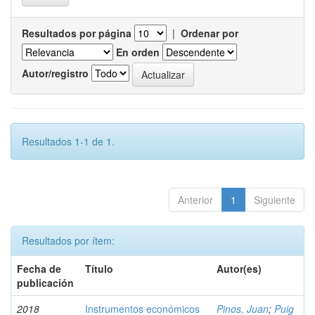
Resultados por página
|
Ordenar por
En orden
Autor/registro
Resultados 1-1 de 1.
Anterior
1
Siguiente
Resultados por ítem:
Fecha de
Título
Autor(es)
publicación
2018
Instrumentos económicos
Pinos, Juan
;
Puig