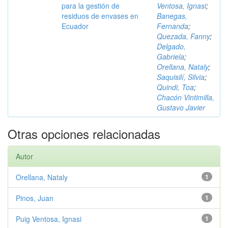
para la gestión de
Ventosa, Ignasi
;
residuos de envases en
Banegas,
Ecuador
Fernanda
;
Quezada, Fanny
;
Delgado,
Gabriela
;
Orellana, Nataly
;
Saquisilí, Silvia
;
Quindi, Toa
;
Chacón Vintimilla,
Gustavo Javier
Otras opciones relacionadas
Autor
Orellana, Nataly
1
Pinos, Juan
1
Puig Ventosa, Ignasi
1