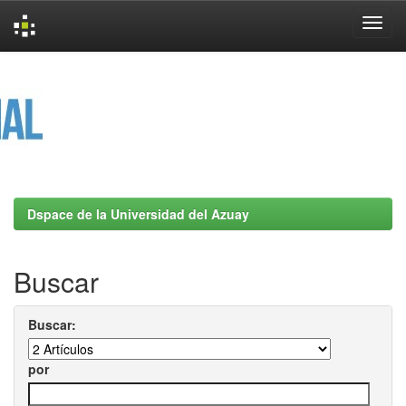
Skip
navigation
Dspace de la Universidad del Azuay
Buscar
Buscar:
por