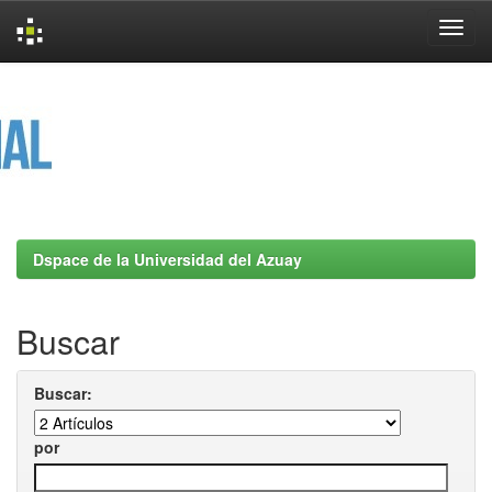
Skip
navigation
Dspace de la Universidad del Azuay
Buscar
Buscar:
por