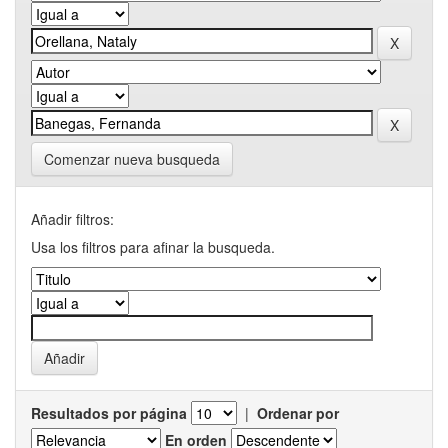
Comenzar nueva busqueda
Añadir filtros:
Usa los filtros para afinar la busqueda.
Resultados por página
|
Ordenar por
En orden