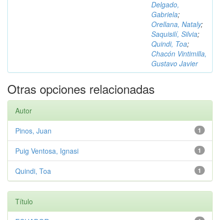
Delgado,
Gabriela
;
Orellana, Nataly
;
Saquisilí, Silvia
;
Quindi, Toa
;
Chacón Vintimilla,
Gustavo Javier
Otras opciones relacionadas
Autor
Pinos, Juan
1
Puig Ventosa, Ignasi
1
Quindi, Toa
1
Título