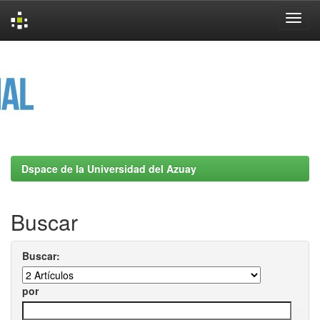
Skip
navigation
Dspace de la Universidad del Azuay
Buscar
Buscar:
por