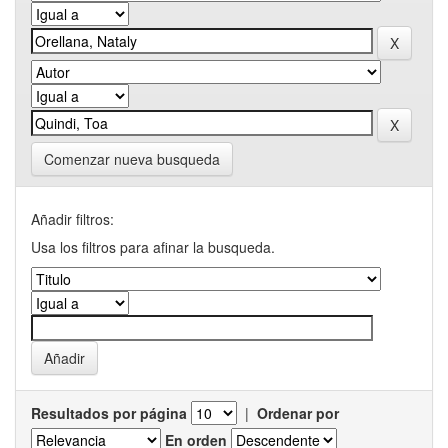
Comenzar nueva busqueda
Añadir filtros:
Usa los filtros para afinar la busqueda.
Resultados por página
|
Ordenar por
En orden