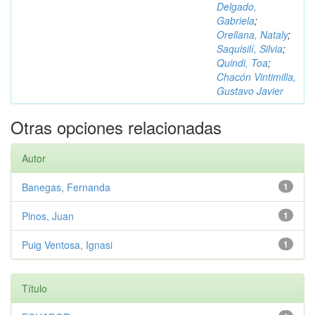
Delgado,
Gabriela
;
Orellana, Nataly
;
Saquisilí, Silvia
;
Quindi, Toa
;
Chacón Vintimilla,
Gustavo Javier
Otras opciones relacionadas
Autor
Banegas, Fernanda
1
Pinos, Juan
1
Puig Ventosa, Ignasi
1
Título