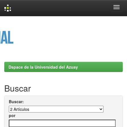
Skip
navigation
Dspace de la Universidad del Azuay
Buscar
Buscar:
por