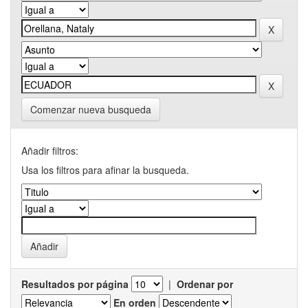
Comenzar nueva busqueda
Añadir filtros:
Usa los filtros para afinar la busqueda.
Resultados por página
|
Ordenar por
En orden