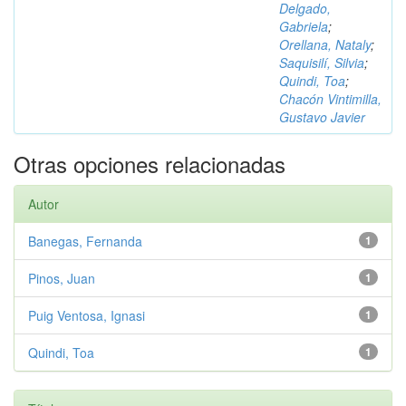
Delgado,
Gabriela
;
Orellana, Nataly
;
Saquisilí, Silvia
;
Quindi, Toa
;
Chacón Vintimilla,
Gustavo Javier
Otras opciones relacionadas
Autor
Banegas, Fernanda
1
Pinos, Juan
1
Puig Ventosa, Ignasi
1
Quindi, Toa
1