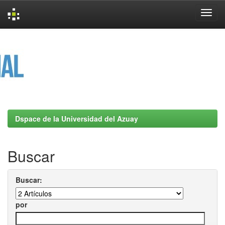
Skip
navigation
Dspace de la Universidad del Azuay
Buscar
Buscar:
por