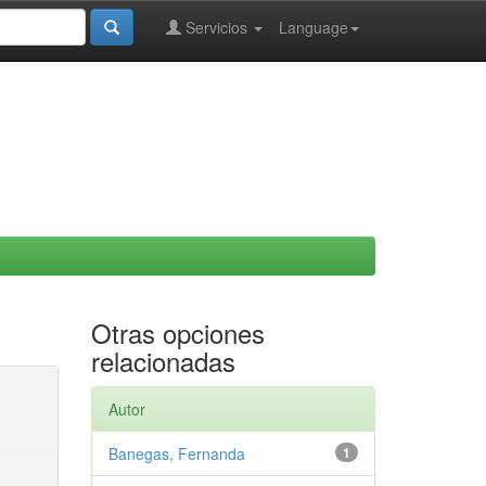
Servicios
Language
Otras opciones
relacionadas
Autor
Banegas, Fernanda
1