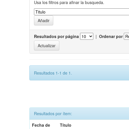
Usa los filtros para afinar la busqueda.
Resultados por página
|
Ordenar por
Resultados 1-1 de 1.
Resultados por ítem:
Fecha de
Título