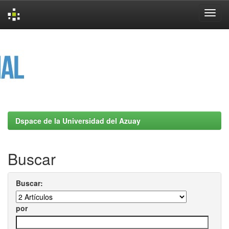
Skip
navigation
Dspace de la Universidad del Azuay
Buscar
Buscar:
por