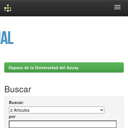
Skip
navigation
Dspace de la Universidad del Azuay
Buscar
Buscar:
por