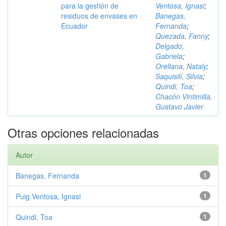
para la gestión de
Ventosa, Ignasi
;
residuos de envases en
Banegas,
Ecuador
Fernanda
;
Quezada, Fanny
;
Delgado,
Gabriela
;
Orellana, Nataly
;
Saquisilí, Silvia
;
Quindi, Toa
;
Chacón Vintimilla,
Gustavo Javier
Otras opciones relacionadas
Autor
Banegas, Fernanda
1
Puig Ventosa, Ignasi
1
Quindi, Toa
1