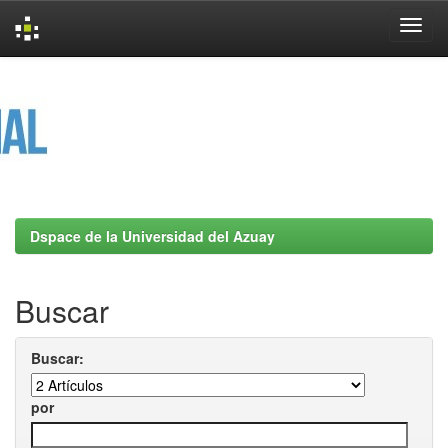
Skip
navigation
Dspace de la Universidad del Azuay
Buscar
Buscar:
por