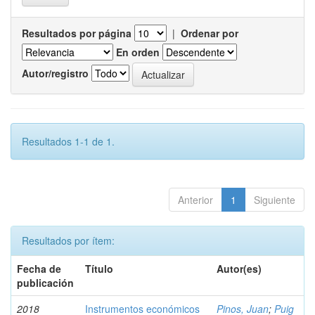
Resultados por página
|
Ordenar por
En orden
Autor/registro
Resultados 1-1 de 1.
Anterior
1
Siguiente
Resultados por ítem:
Fecha de
Título
Autor(es)
publicación
2018
Instrumentos económicos
Pinos, Juan
;
Puig