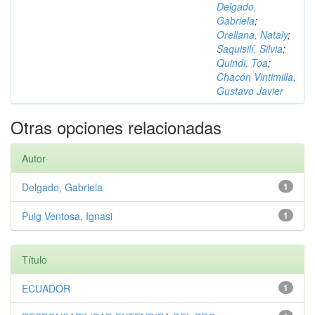
Delgado,
Gabriela
;
Orellana, Nataly
;
Saquisilí, Silvia
;
Quindi, Toa
;
Chacón Vintimilla,
Gustavo Javier
Otras opciones relacionadas
Autor
Delgado, Gabriela
1
Puig Ventosa, Ignasi
1
Título
ECUADOR
1