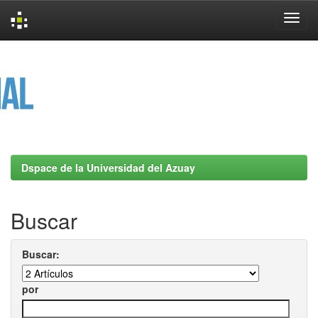
Skip
navigation
Dspace de la Universidad del Azuay
Buscar
Buscar:
por