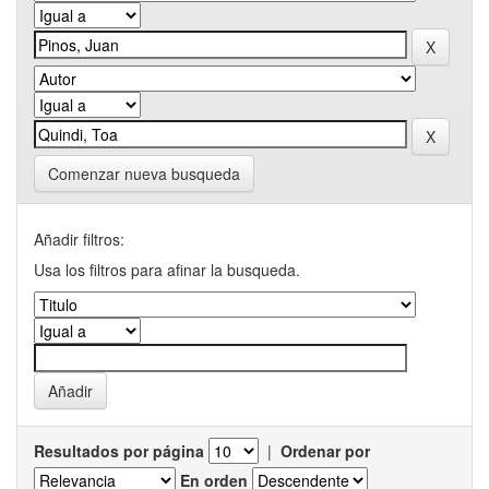
Comenzar nueva busqueda
Añadir filtros:
Usa los filtros para afinar la busqueda.
Resultados por página
|
Ordenar por
En orden