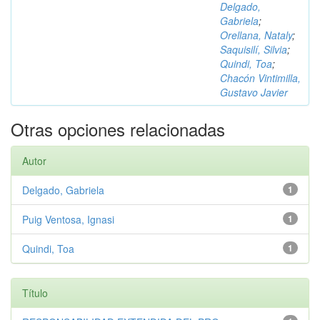
Delgado,
Gabriela
;
Orellana, Nataly
;
Saquisilí, Silvia
;
Quindi, Toa
;
Chacón Vintimilla,
Gustavo Javier
Otras opciones relacionadas
Autor
Delgado, Gabriela
1
Puig Ventosa, Ignasi
1
Quindi, Toa
1
Título