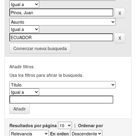
Comenzar nueva busqueda
Añadir filtros:
Usa los filtros para afinar la busqueda.
Resultados por página
|
Ordenar por
En orden