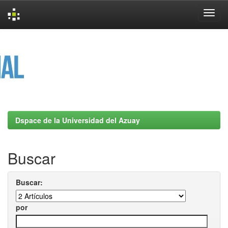
Skip
navigation
Dspace de la Universidad del Azuay
Buscar
Buscar:
por