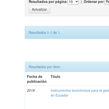
Resultados por página
|
Ordenar por
Resultados 1-1 de 1.
Resultados por ítem:
Fecha de
Título
publicación
2018
Instrumentos económicos para la ges
en Ecuador