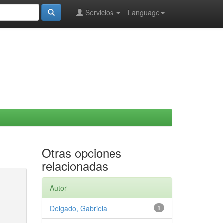
Servicios
Language
Otras opciones
relacionadas
Autor
Delgado, Gabriela
1