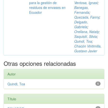
para la gestión de
Ventosa, Ignasi
;
residuos de envases en
Banegas,
Ecuador
Fernanda
;
Quezada, Fanny
;
Delgado,
Gabriela
;
Orellana, Nataly
;
Saquisilí, Silvia
;
Quindi, Toa
;
Chacón Vintimilla,
Gustavo Javier
Otras opciones relacionadas
Autor
Quindi, Toa
1
Título