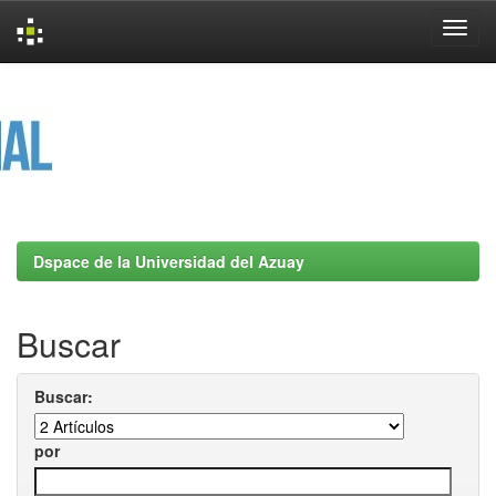
Skip
navigation
Dspace de la Universidad del Azuay
Buscar
Buscar:
por