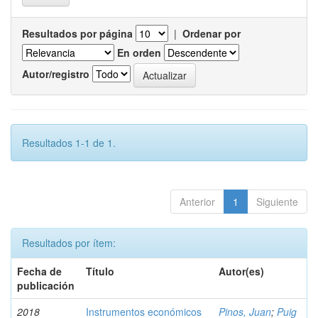
Resultados por página
|
Ordenar por
En orden
Autor/registro
Resultados 1-1 de 1.
Anterior
1
Siguiente
Resultados por ítem:
Fecha de
Título
Autor(es)
publicación
2018
Instrumentos económicos
Pinos, Juan
;
Puig