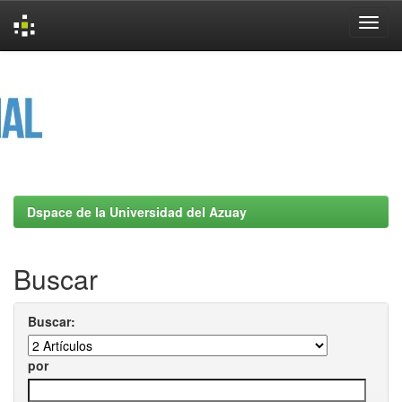
Skip
navigation
Dspace de la Universidad del Azuay
Buscar
Buscar:
por