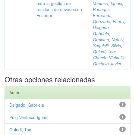
para la gestión de
Ventosa, Ignasi
;
residuos de envases en
Banegas,
Ecuador
Fernanda
;
Quezada, Fanny
;
Delgado,
Gabriela
;
Orellana, Nataly
;
Saquisilí, Silvia
;
Quindi, Toa
;
Chacón Vintimilla,
Gustavo Javier
Otras opciones relacionadas
Autor
Delgado, Gabriela
1
Puig Ventosa, Ignasi
1
Quindi, Toa
1