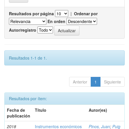
Resultados por página
|
Ordenar por
En orden
Autor/registro
Resultados 1-1 de 1.
Anterior
1
Siguiente
Resultados por ítem:
Fecha de
Título
Autor(es)
publicación
2018
Instrumentos económicos
Pinos, Juan
;
Puig