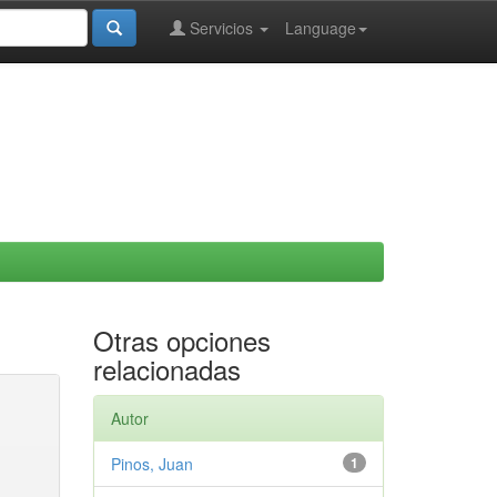
Servicios
Language
Otras opciones
relacionadas
Autor
Pinos, Juan
1