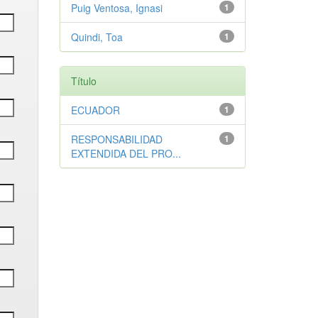
Puig Ventosa, Ignasi
1
Quindi, Toa
1
Título
ECUADOR
1
RESPONSABILIDAD
1
EXTENDIDA DEL PRO...