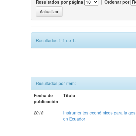
Resultados por página
|
Ordenar por
Resultados 1-1 de 1.
Resultados por ítem:
Fecha de
Título
publicación
2018
Instrumentos económicos para la ges
en Ecuador