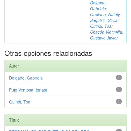
Delgado,
Gabriela
;
Orellana, Nataly
;
Saquisilí, Silvia
;
Quindi, Toa
;
Chacón Vintimilla,
Gustavo Javier
Otras opciones relacionadas
Autor
Delgado, Gabriela
1
Puig Ventosa, Ignasi
1
Quindi, Toa
1
Título