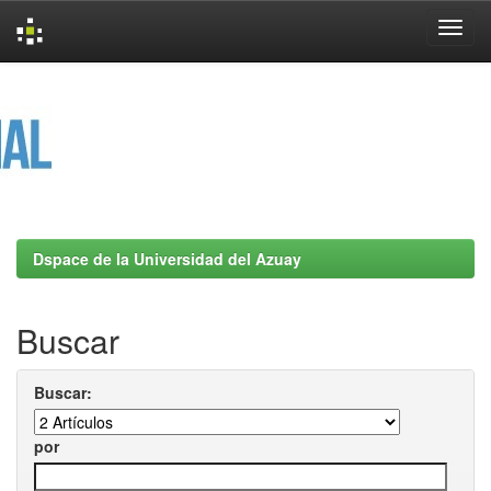
Skip
navigation
Dspace de la Universidad del Azuay
Buscar
Buscar:
por