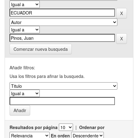
Comenzar nueva busqueda
Añadir filtros:
Usa los filtros para afinar la busqueda.
Resultados por página
|
Ordenar por
En orden